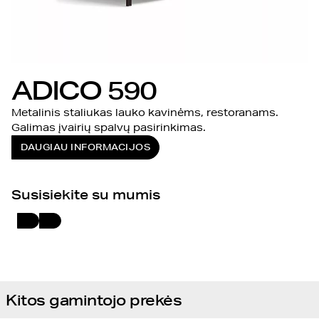
ADICO 590
Metalinis staliukas lauko kavinėms, restoranams.
Galimas įvairių spalvų pasirinkimas.
DAUGIAU INFORMACIJOS
Susisiekite su mumis
Kitos gamintojo prekės