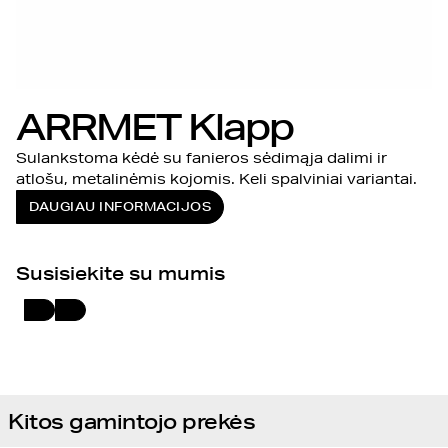
ARRMET Klapp
Sulankstoma kėdė su fanieros sėdimąja dalimi ir
atlošu, metalinėmis kojomis. Keli spalviniai variantai.
DAUGIAU INFORMACIJOS
Susisiekite su mumis
Kitos gamintojo prekės