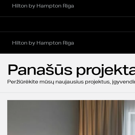
Hilton by Hampton Riga
Hilton by Hampton Riga
Panašūs projekta
Peržiūrėkite mūsų naujausius projektus, įgyvendi