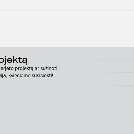
ojektą
erjero projektą ar sužinoti
ją, kviečiame susisiekti!