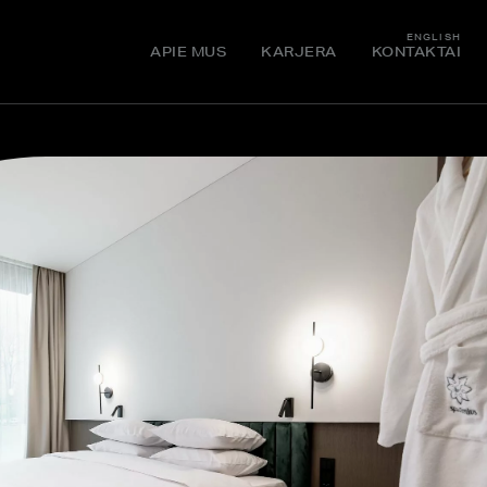
ENGLISH
APIE MUS
KARJERA
KONTAKTAI