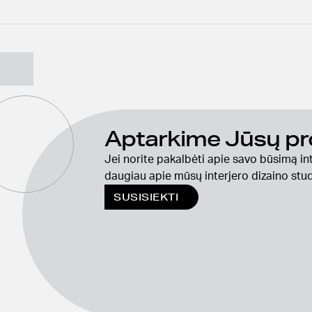
Aptarkime Jūsų pr
Jei norite pakalbėti apie savo būsimą int
daugiau apie mūsų interjero dizaino studi
SUSISIEKTI