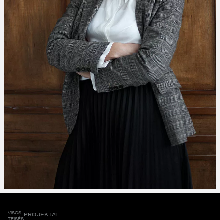
VISOS
PROJEKTAI
TEISĖS