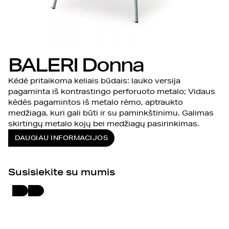
BALERI Donna
Kėdė pritaikoma keliais būdais: lauko versija
pagaminta iš kontrastingo perforuoto metalo; Vidaus
kėdės pagamintos iš metalo rėmo, aptraukto
medžiaga, kuri gali būti ir su paminkštinimu. Galimas
skirtingų metalo kojų bei medžiagų pasirinkimas.
DAUGIAU INFORMACIJOS
Susisiekite su mumis