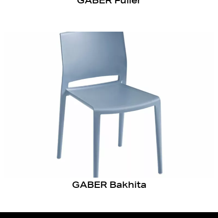
GABER Fuller
GABER Bakhita