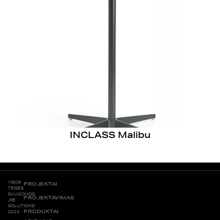
INCLASS Malibu
VISOS
PROJEKTAI
TEISĖS
SAUGOMOS.
PROJEKTAVIMAS
„RB
SOLUTIONS“
PRODUKTAI
2023