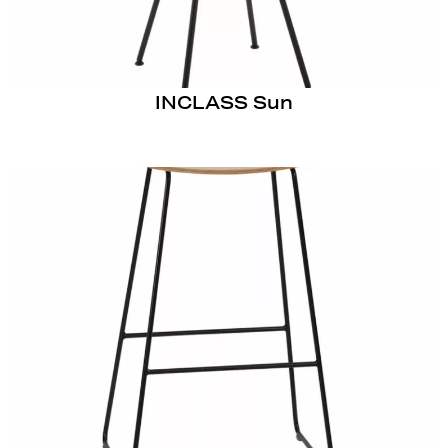
INCLASS Sun