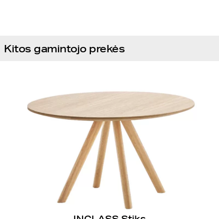
Kitos gamintojo prekės
INCLASS Stiks