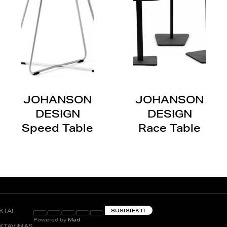
JOHANSON
JOHANSON
DESIGN
DESIGN
Speed Table
Race Table
KTAI
SUSISIEKTI
Powered by
Mad
KTAVIMAS