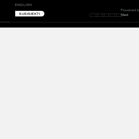
ENGLISH
Powered b
SUSISIEKTI
Mad