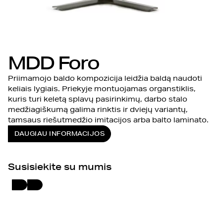
MDD Foro
Priimamojo baldo kompozicija leidžia baldą naudoti
keliais lygiais. Priekyje montuojamas organstiklis,
kuris turi keletą splavų pasirinkimų, darbo stalo
medžiagiškumą galima rinktis ir dviejų variantų,
tamsaus riešutmedžio imitacijos arba balto laminato.
DAUGIAU INFORMACIJOS
Susisiekite su mumis