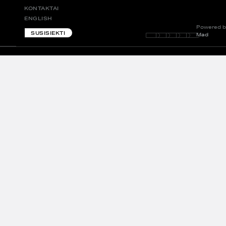
KONTAKTAI
ENGLISH
Powered b
SUSISIEKTI
Mad