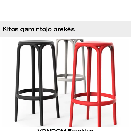
Kitos gamintojo prekės
VONDOM Brooklyn