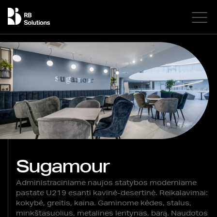
Sugamour
Administraciniame naujos statybos moderniame
pastate U219 esanti kavinė-desertinė. Reikalavimai:
kokybė, greitis, kaina. Gaminome kėdes, stalus,
minkštasuolius, metalines lentynas, barą. Naudotos