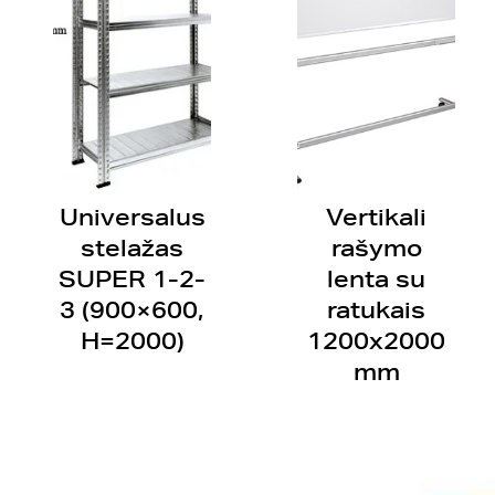
Universalus
Vertikali
stelažas
rašymo
SUPER 1-2-
lenta su
3 (900×600,
ratukais
H=2000)
1200x2000
mm