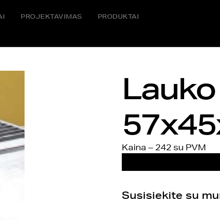
AI
PROJEKTAVIMAS
PRODUKTAI
Lauko 
57x45
Kaina – 242 su PVM
DAUGIAU INFORMACI
Susisiekite su m