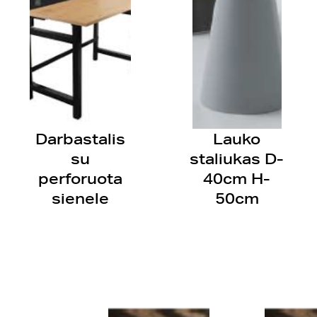
Darbastalis
Lauko
su
staliukas D-
perforuota
40cm H-
sienele
50cm