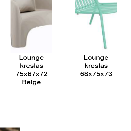
Lounge
Lounge
krėslas
krėslas
75x67x72
68x75x73
Beige