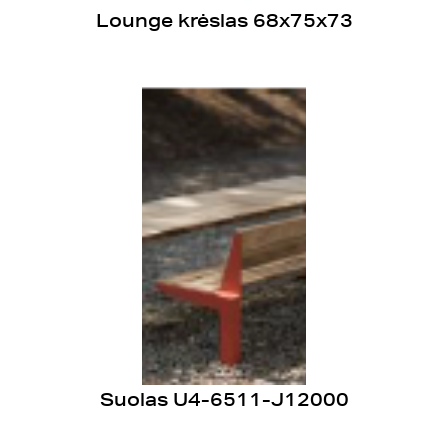
Lounge krėslas 68x75x73
Suolas U4-6511-J12000