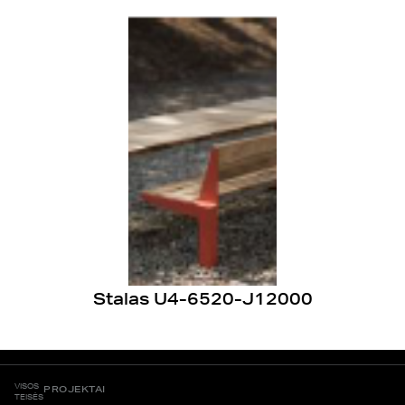
Stalas U4-6520-J12000
VISOS
PROJEKTAI
TEISĖS