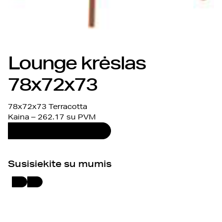
Lounge krėslas
78x72x73
78x72x73 Terracotta
Kaina – 262.17 su PVM
DAUGIAU INFORMACIJOS
Susisiekite su mumis