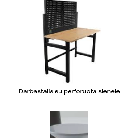
Darbastalis su perforuota sienele