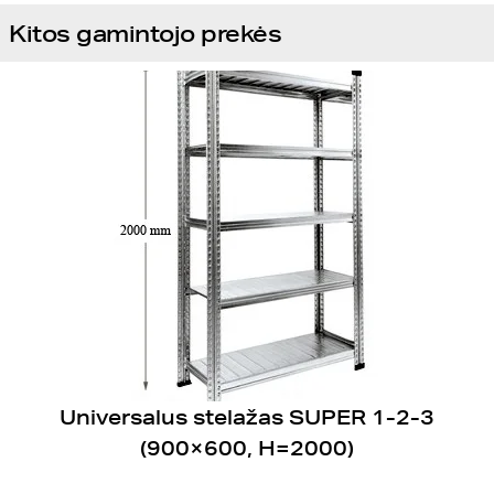
Kitos gamintojo prekės
Universalus stelažas SUPER 1-2-3
(900×600, H=2000)